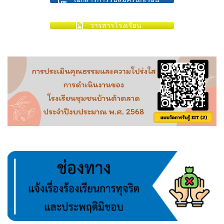
วารสารโรงเรียน