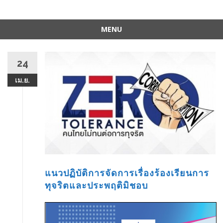
MENU
Skip
to
24
content
เม.ย.
แนวปฏิบัติการจัดการเรื่องร้องเรียนการ
ทุจริตและประพฤติมิชอบ