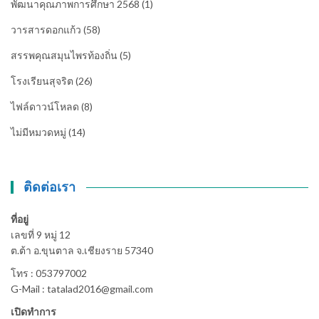
พัฒนาคุณภาพการศึกษา 2568
(1)
วารสารดอกแก้ว
(58)
สรรพคุณสมุนไพรท้องถิ่น
(5)
โรงเรียนสุจริต
(26)
ไฟล์ดาวน์โหลด
(8)
ไม่มีหมวดหมู่
(14)
ติดต่อเรา
ที่อยู่
เลขที่ 9 หมู่ 12
ต.ต้า อ.ขุนตาล จ.เชียงราย 57340
โทร : 053797002
G-Mail : tatalad2016@gmail.com
เปิดทำการ