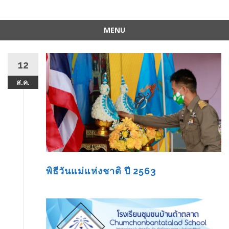
MENU
Skip
to
12
content
ส.ค.
พิธีวันแม่แห่งชาติ ปี 2563