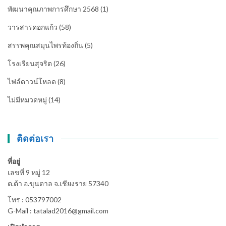
พัฒนาคุณภาพการศึกษา 2568
(1)
วารสารดอกแก้ว
(58)
สรรพคุณสมุนไพรท้องถิ่น
(5)
โรงเรียนสุจริต
(26)
ไฟล์ดาวน์โหลด
(8)
ไม่มีหมวดหมู่
(14)
ติดต่อเรา
ที่อยู่
เลขที่ 9 หมู่ 12
ต.ต้า อ.ขุนตาล จ.เชียงราย 57340
โทร : 053797002
G-Mail : tatalad2016@gmail.com