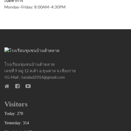
เปิดทำการ
Monday–Friday: 8:00AM–4:30PM
โรงเรียนชุมชนบ้านต้าตลาด
เลขที่ 9 หมู่ 12 ต.ต้า อ.ขุนตาล จ.เชียงราย
◊G-Mail : tatalad2016@gmail.com
Visitors
Today: 270
Yesterday: 314