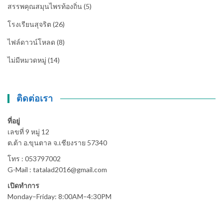
สรรพคุณสมุนไพรท้องถิ่น
(5)
โรงเรียนสุจริต
(26)
ไฟล์ดาวน์โหลด
(8)
ไม่มีหมวดหมู่
(14)
ติดต่อเรา
ที่อยู่
เลขที่ 9 หมู่ 12
ต.ต้า อ.ขุนตาล จ.เชียงราย 57340
โทร : 053797002
G-Mail : tatalad2016@gmail.com
เปิดทำการ
Monday–Friday: 8:00AM–4:30PM