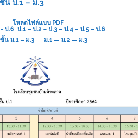
ั้น ป.1 – ม.3
โหลดไฟล์แบบ PDF
1- ป.6
ป.1
–
ป.2
–
ป.3
–
ป.4
–
ป.5
–
ป.6
ั้น ม.1 – ม.3
ม.1
—
ม.2
—
ม.3