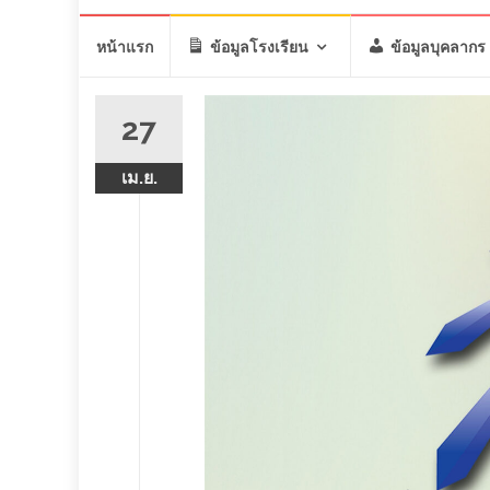
Skip
หน้าแรก
ข้อมูลโรงเรียน
ข้อมูลบุคลากร
to
content
27
เม.ย.