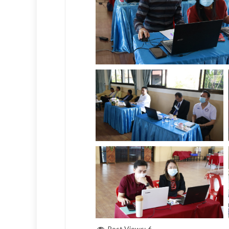
Post Views:
6