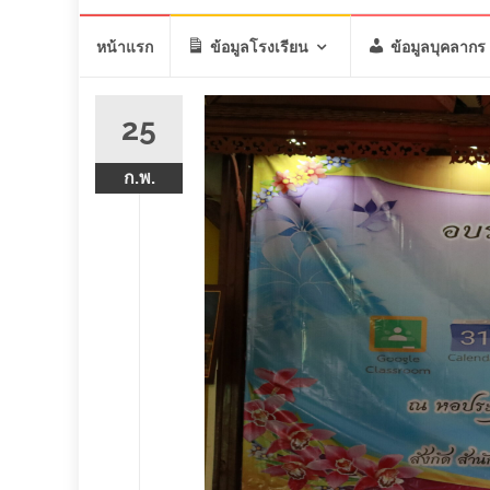
Skip
หน้าแรก
ข้อมูลโรงเรียน
ข้อมูลบุคลากร
to
content
25
ก.พ.