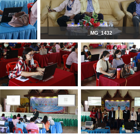
_MG_1432