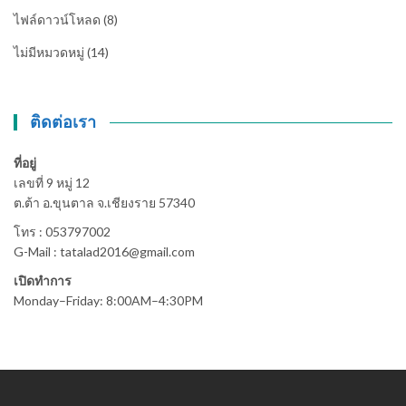
ไฟล์ดาวน์โหลด
(8)
ไม่มีหมวดหมู่
(14)
ติดต่อเรา
ที่อยู่
เลขที่ 9 หมู่ 12
ต.ต้า อ.ขุนตาล จ.เชียงราย 57340
โทร : 053797002
G-Mail : tatalad2016@gmail.com
เปิดทำการ
Monday–Friday: 8:00AM–4:30PM