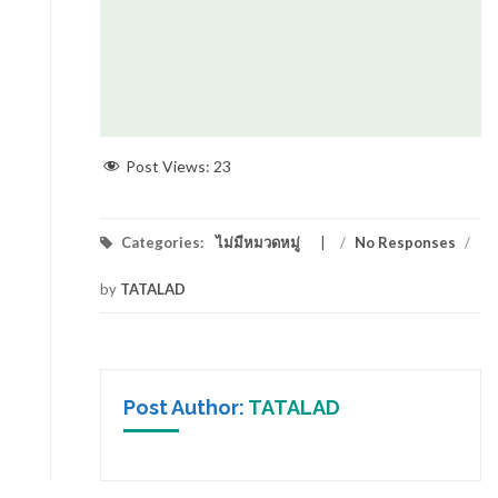
Post Views:
23
Categories:
ไม่มีหมวดหมู่
/
No Responses
/
by
TATALAD
Post Author:
TATALAD