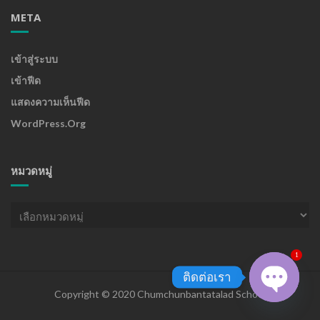
META
เข้าสู่ระบบ
เข้าฟีด
แสดงความเห็นฟีด
WordPress.org
หมวดหมู่
หมวด
หมู่
1
ติดต่อเรา
Copyright © 2020 Chumchunbantatalad School
Open chaty