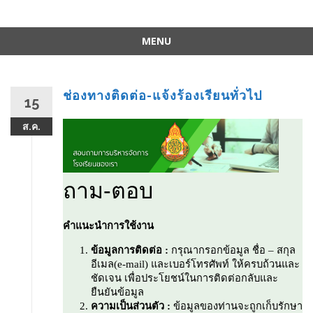
MENU
Skip
to
content
ช่องทางติดต่อ-แจ้งร้องเรียนทั่วไป
15
ส.ค.