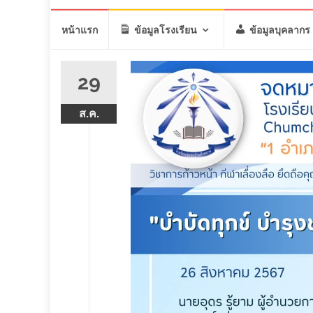
Skip
หน้าแรก
ข้อมูลโรงเรียน
ข้อมูลบุคลากร
to
content
29
ส.ค.