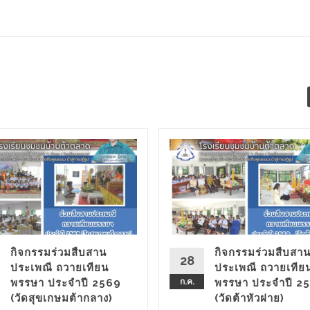
กิจกรรมร่วมสืบสาน
กิจกรรมร่วมสืบสา
28
ประเพณี ถวายเทียน
ประเพณี ถวายเทีย
พรรษา ประจําปี 2569
ก.ค.
พรรษา ประจําปี 2
(วัดสุขเกษมต้ากลาง)
(วัดต้าหัวฝาย)