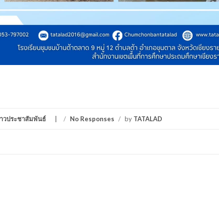
่าวประชาสัมพันธ์
/
No Responses
/
by
TATALAD