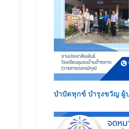
บำบัดทุกข์ บำรุงขวัญ ผู