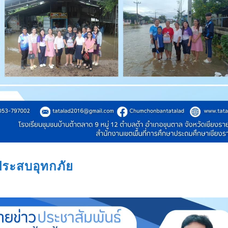
้ประสบอุทกภัย